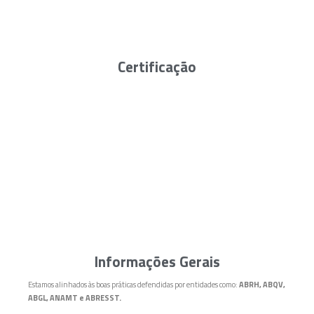
Certificação
Informações Gerais
Estamos alinhados às boas práticas defendidas por entidades como:
ABRH, ABQV,
ABGL, ANAMT e ABRESST.