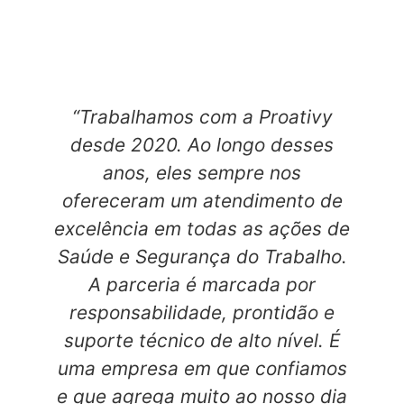
“Trabalhamos com a Proativy
desde 2020. Ao longo desses
anos, eles sempre nos
ofereceram um atendimento de
excelência em todas as ações de
i
Saúde e Segurança do Trabalho.
A parceria é marcada por
responsabilidade, prontidão e
d
suporte técnico de alto nível. É
uma empresa em que confiamos
e que agrega muito ao nosso dia