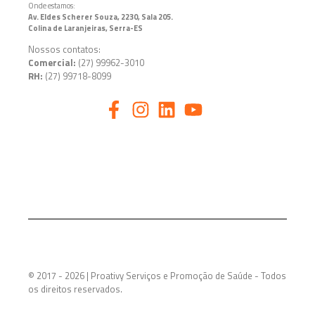
Onde estamos:
Av. Eldes Scherer Souza, 2230, Sala 205.
Colina de Laranjeiras
, Serra-ES
Nossos contatos:
Comercial:
(27) 99962-3010
RH:
(27) 99718-8099
© 2017 - 2026 | Proativy Serviços e Promoção de Saúde - Todos
os direitos reservados.